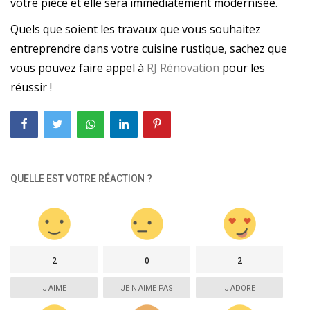
votre pièce et elle sera immédiatement modernisée.
Quels que soient les travaux que vous souhaitez
entreprendre dans votre cuisine rustique, sachez que
vous pouvez faire appel à
RJ Rénovation
pour les
réussir !
QUELLE EST VOTRE RÉACTION ?
2
0
2
J'AIME
JE N'AIME PAS
J'ADORE