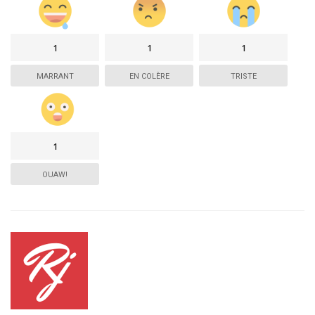
1
1
1
MARRANT
EN COLÈRE
TRISTE
1
OUAW!