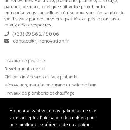
de rénovation. Électricité, plomberie, plâtrerie, carrelage,
parquet, peinture, quel que soit votre projet, notre
entreprise vous conseille et réalise pour vous l’ensemble de
vos travaux par des ouvriers qualifiés, au prix le plus juste
et aux délais respectés.
(+33) 09 56 27 50 06
contact@rj-renovation.fr
Travaux de peinture
Revêtements de sol
Cloisons intérieures et faux plafonds
Rénovation, installation cuisine et salle de bain
Travaux de plomberie et chauffage
Travaux d’électricité
En poursuivant votre navigation sur ce site,
vous acceptez l’utilisation de cookies pour
une meilleure expérience de navigation.