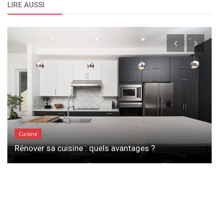
LIRE AUSSI
Cuisine
Rénover sa cuisine : quels avantages ?