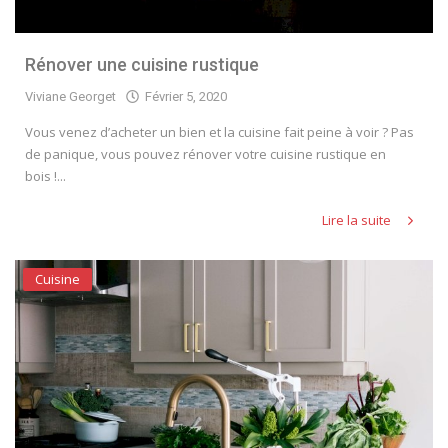
Rénover une cuisine rustique
Viviane Georget
Février 5, 2020
Vous venez d’acheter un bien et la cuisine fait peine à voir ? Pas
de panique, vous pouvez rénover votre cuisine rustique en
bois !...
Lire la suite
Cuisine