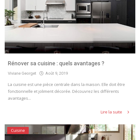
Rénover sa cuisine : quels avantages ?
Viviane Georget
Août 9, 2019
La cuisine est une pièce centrale dans la maison. Elle doit être
fonctionnelle et joliment décorée. Découvrez les différents
avantages...
Lire la suite
Cuisine