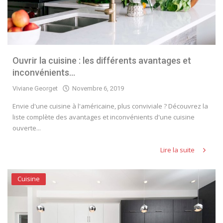
Ouvrir la cuisine : les différents avantages et
inconvénients...
Viviane Georget
Novembre 6, 2019
Envie d'une cuisine à l'américaine, plus conviviale ? Découvrez la
liste complète des avantages et inconvénients d'une cuisine
ouverte...
Lire la suite
Cuisine