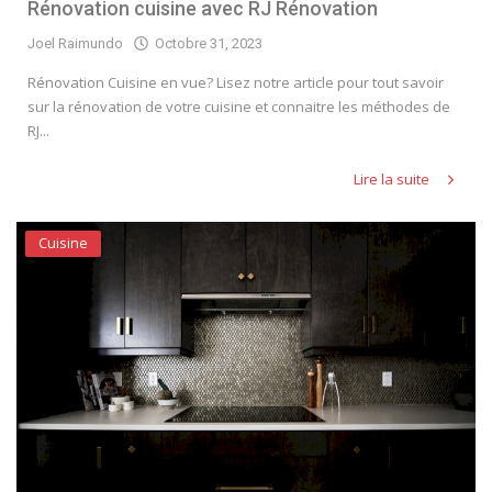
Rénovation cuisine avec RJ Rénovation
Joel Raimundo
Octobre 31, 2023
Rénovation Cuisine en vue? Lisez notre article pour tout savoir
sur la rénovation de votre cuisine et connaitre les méthodes de
RJ...
Lire la suite
Cuisine